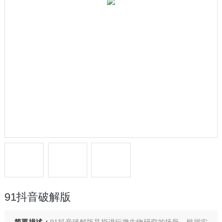
91抖音破解版