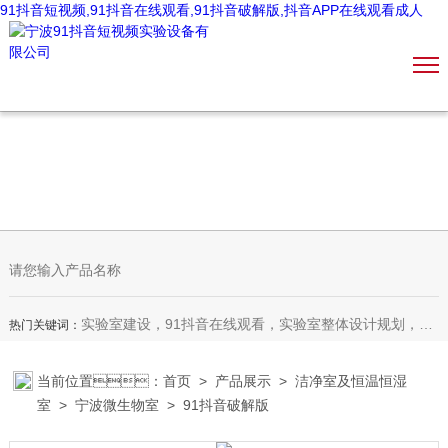
91抖音短视频,91抖音在线观看,91抖音破解版,抖音APP在线观看成人
实验室建设，91抖音在线观看，实验室整体设计规划，装饰装修，实验室家具，恒温恒湿室，微生物室，无尘车间，理化生设备
热门关键词：
当前位置：
首页
>
产品展示
>
洁净室及恒温恒湿
室
>
宁波微生物室
> 91抖音破解版