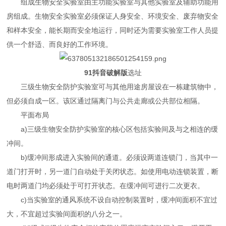
组成生物安全实验室由主功能实验室与其他实验室及辅助功能用
房组成。生物安全实验室必须保证人身安全、环境安全、废弃物安全
和样本安全，能长期而安全地运行，同时还为需要实验室工作人员提
供一个舒适、而良好的工作环境。
91抖音破解版
选址
三级生物安全防护实验室可与其他用途房屋设在一栋建筑物中，
但必须自成一区。该区通过隔离门与公共走廊或公共部位相隔。
平面布局
a)三级生物安全防护实验室的核心区包括实验间及与之相连的缓
冲间。
b)缓冲间形成进入实验间的通道。必须设两道连锁门，当其中一
道门打开时，另一道门自动处于关闭状态。如使用电动连锁装置，断
电时两道门均必须处于可打开状态。在缓冲间可进行二次更衣。
c)当实验室的通风系统不设自动控制装置时，缓冲间面积不宜过
大，不宜超过实验间面积的八分之一。