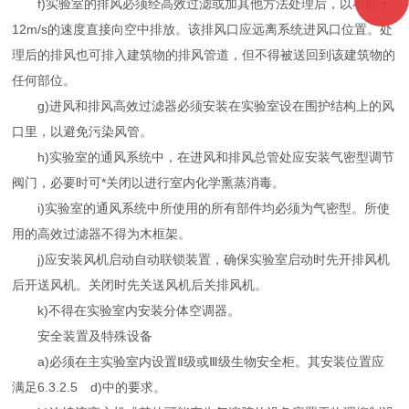
f)实验室的排风必须经高效过滤或加其他方法处理后，以不低于
12m/s的速度直接向空中排放。该排风口应远离系统进风口位置。处
理后的排风也可排入建筑物的排风管道，但不得被送回到该建筑物的
任何部位。
g)进风和排风高效过滤器必须安装在实验室设在围护结构上的风
口里，以避免污染风管。
h)实验室的通风系统中，在进风和排风总管处应安装气密型调节
阀门，必要时可*关闭以进行室内化学熏蒸消毒。
i)实验室的通风系统中所使用的所有部件均必须为气密型。所使
用的高效过滤器不得为木框架。
j)应安装风机启动自动联锁装置，确保实验室启动时先开排风机
后开送风机。关闭时先关送风机后关排风机。
k)不得在实验室内安装分体空调器。
安全装置及特殊设备
a)必须在主实验室内设置Ⅱ级或Ⅲ级生物安全柜。其安装位置应
满足6.3.2.5 d)中的要求。