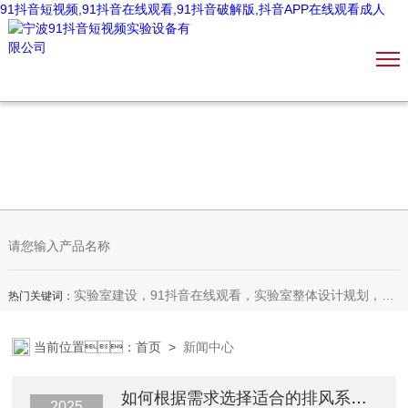
91抖音短视频,91抖音在线观看,91抖音破解版,抖音APP在线观看成人
实验室建设，91抖音在线观看，实验室整体设计规划，装饰装修，实验室家具，恒温恒湿室，微生物室，无尘车间，理化生设备
热门关键词：
当前位置：
首页
>
新闻中心
如何根据需求选择适合的排风系统变频控制设备？
2025